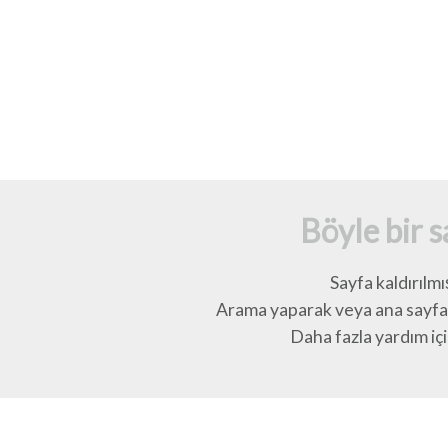
Böyle bir 
Sayfa kaldırılmı
Arama yaparak veya ana sayfay
Daha fazla yardım için