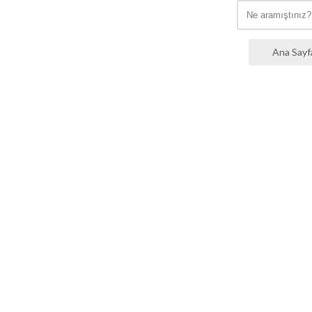
Ana Sayf