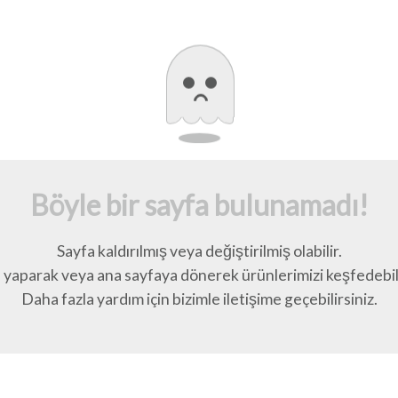
Böyle bir sayfa bulunamadı!
Sayfa kaldırılmış veya değiştirilmiş olabilir.
yaparak veya ana sayfaya dönerek ürünlerimizi keşfedebili
Daha fazla yardım için bizimle iletişime geçebilirsiniz.