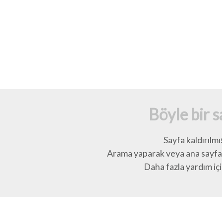
Böyle bir 
Sayfa kaldırılmı
Arama yaparak veya ana sayfay
Daha fazla yardım için