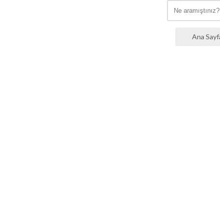
Ana Sayf