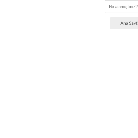
Ana Sayf