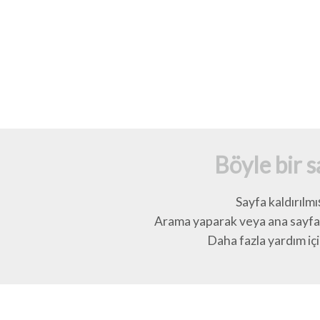
Böyle bir 
Sayfa kaldırılmı
Arama yaparak veya ana sayfay
Daha fazla yardım için