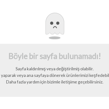
Böyle bir sayfa bulunamadı!
Sayfa kaldırılmış veya değiştirilmiş olabilir.
yaparak veya ana sayfaya dönerek ürünlerimizi keşfedebili
Daha fazla yardım için bizimle iletişime geçebilirsiniz.