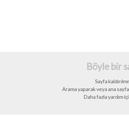
Böyle bir 
Sayfa kaldırılmı
Arama yaparak veya ana sayfay
Daha fazla yardım için