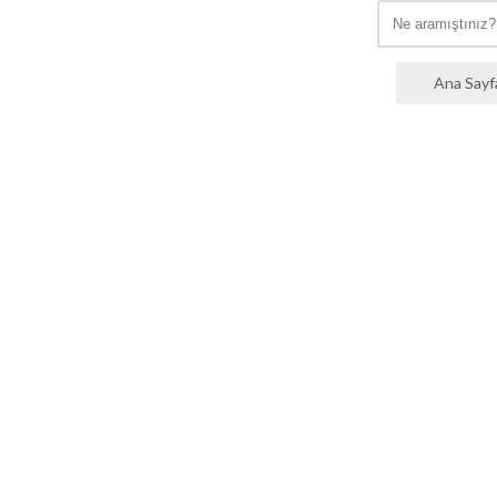
Ana Sayf