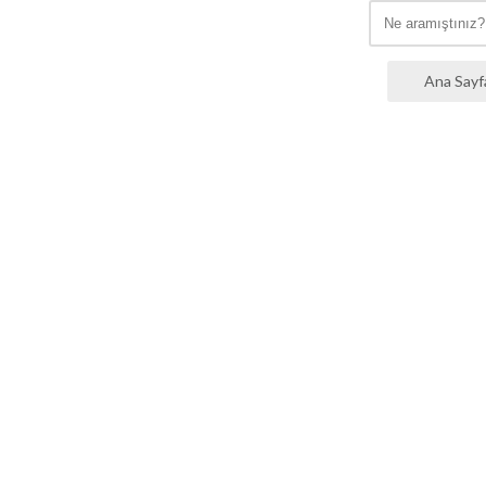
Ana Sayf