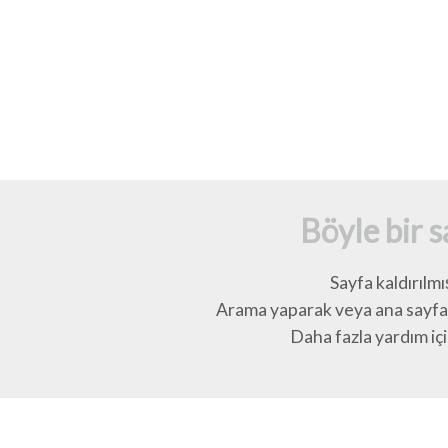
Böyle bir 
Sayfa kaldırılmı
Arama yaparak veya ana sayfay
Daha fazla yardım için