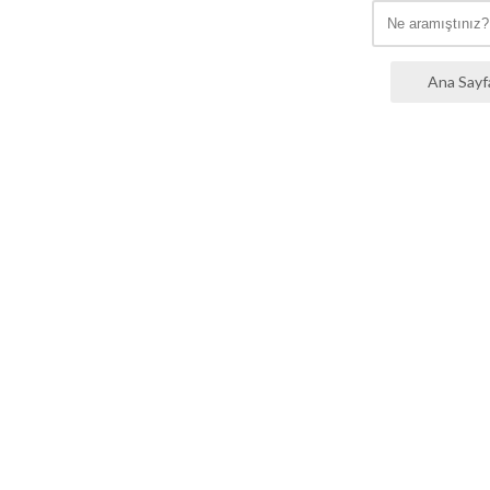
Ana Sayf