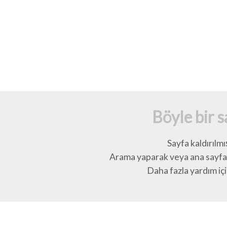
Böyle bir 
Sayfa kaldırılmı
Arama yaparak veya ana sayfay
Daha fazla yardım için