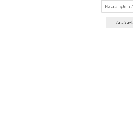
Ana Sayf