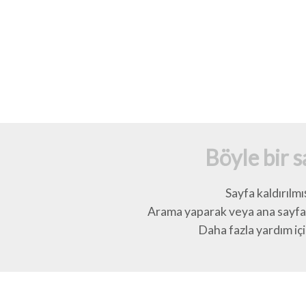
Böyle bir 
Sayfa kaldırılmı
Arama yaparak veya ana sayfay
Daha fazla yardım için