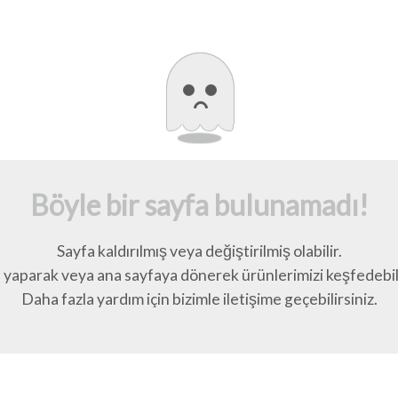
Böyle bir sayfa bulunamadı!
Sayfa kaldırılmış veya değiştirilmiş olabilir.
yaparak veya ana sayfaya dönerek ürünlerimizi keşfedebili
Daha fazla yardım için bizimle iletişime geçebilirsiniz.