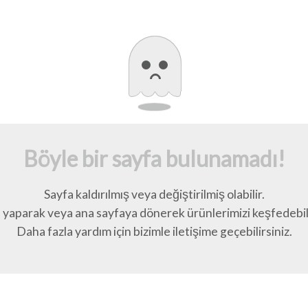
Böyle bir sayfa bulunamadı!
Sayfa kaldırılmış veya değiştirilmiş olabilir.
yaparak veya ana sayfaya dönerek ürünlerimizi keşfedebili
Daha fazla yardım için bizimle iletişime geçebilirsiniz.