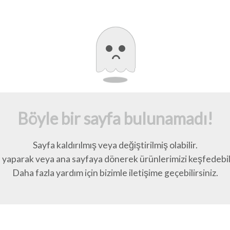
Böyle bir sayfa bulunamadı!
Sayfa kaldırılmış veya değiştirilmiş olabilir.
yaparak veya ana sayfaya dönerek ürünlerimizi keşfedebili
Daha fazla yardım için bizimle iletişime geçebilirsiniz.