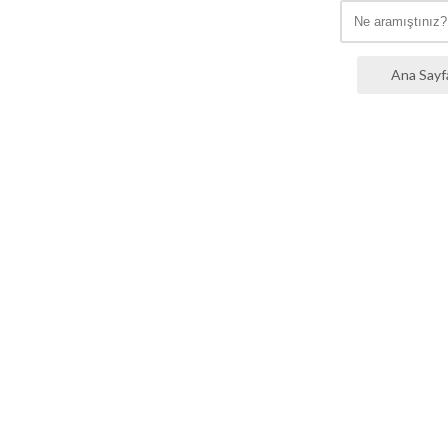
Ana Sayf