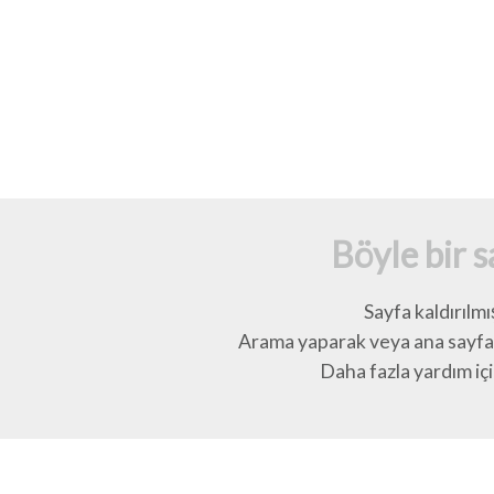
Böyle bir 
Sayfa kaldırılmı
Arama yaparak veya ana sayfay
Daha fazla yardım için