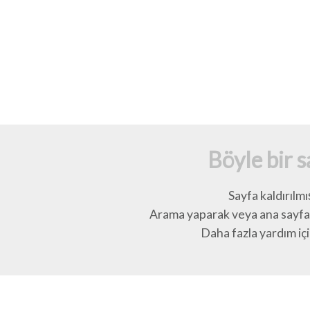
Böyle bir 
Sayfa kaldırılmı
Arama yaparak veya ana sayfay
Daha fazla yardım için