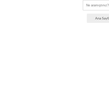
Ana Sayf