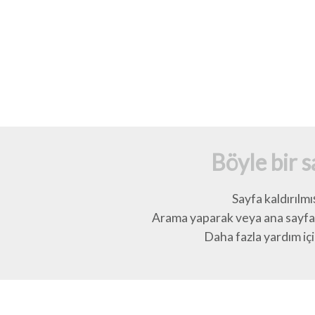
Böyle bir 
Sayfa kaldırılmı
Arama yaparak veya ana sayfay
Daha fazla yardım için