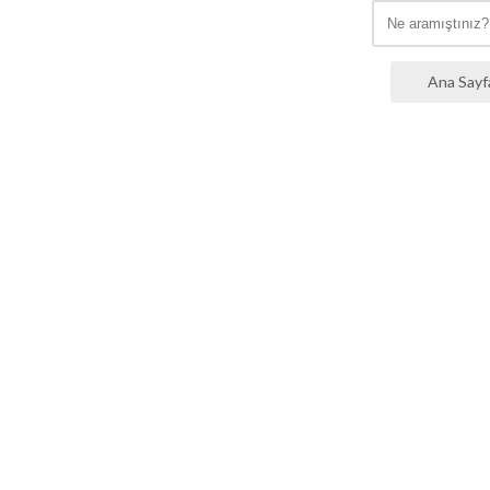
Ana Sayf