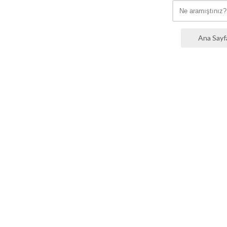
Ana Sayf