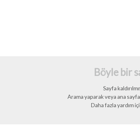
Böyle bir 
Sayfa kaldırılmı
Arama yaparak veya ana sayfay
Daha fazla yardım için