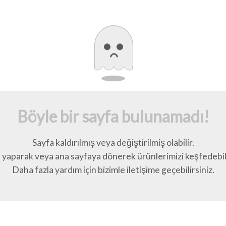
Böyle bir sayfa bulunamadı!
Sayfa kaldırılmış veya değiştirilmiş olabilir.
yaparak veya ana sayfaya dönerek ürünlerimizi keşfedebili
Daha fazla yardım için bizimle iletişime geçebilirsiniz.