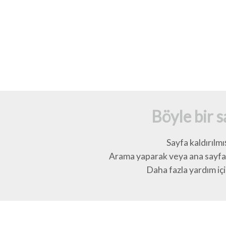
Böyle bir 
Sayfa kaldırılmı
Arama yaparak veya ana sayfay
Daha fazla yardım için