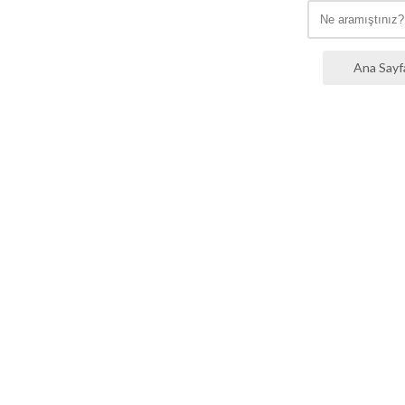
Ana Sayf