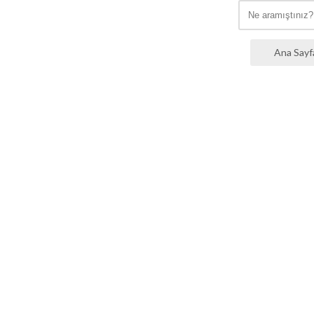
Ana Sayf