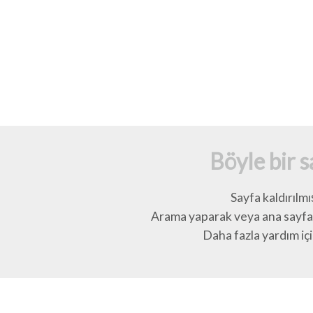
Böyle bir 
Sayfa kaldırılmı
Arama yaparak veya ana sayfay
Daha fazla yardım için