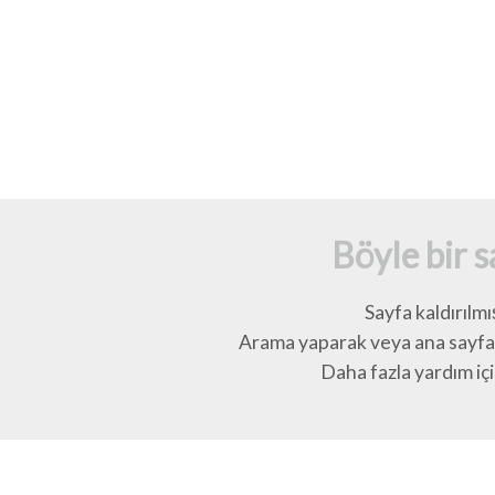
Böyle bir 
Sayfa kaldırılmı
Arama yaparak veya ana sayfay
Daha fazla yardım için