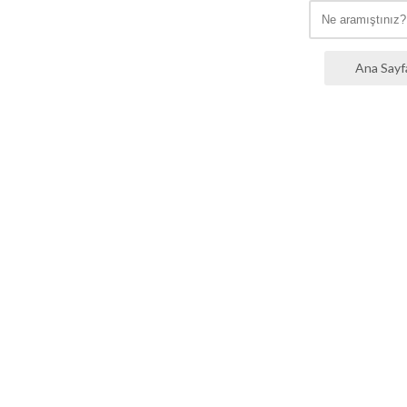
Ana Sayf