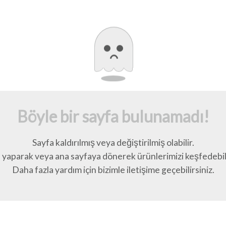
Böyle bir sayfa bulunamadı!
Sayfa kaldırılmış veya değiştirilmiş olabilir.
yaparak veya ana sayfaya dönerek ürünlerimizi keşfedebili
Daha fazla yardım için bizimle iletişime geçebilirsiniz.