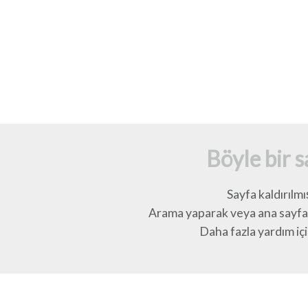
Böyle bir 
Sayfa kaldırılmı
Arama yaparak veya ana sayfay
Daha fazla yardım için