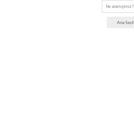
Ana Sayf