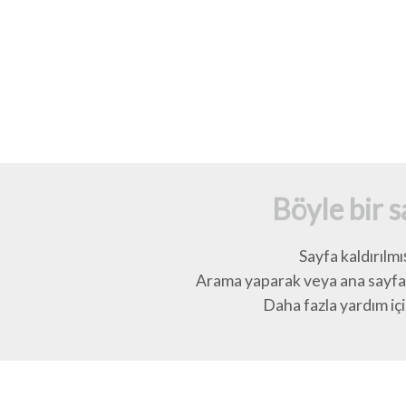
Böyle bir 
Sayfa kaldırılmı
Arama yaparak veya ana sayfay
Daha fazla yardım için