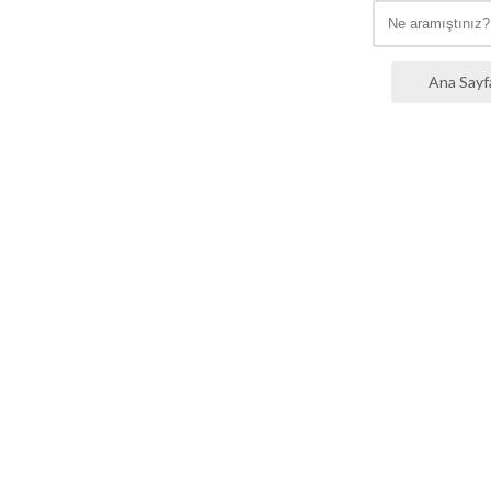
Ana Sayf