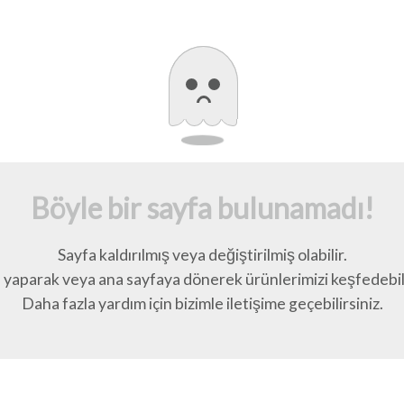
Böyle bir sayfa bulunamadı!
Sayfa kaldırılmış veya değiştirilmiş olabilir.
yaparak veya ana sayfaya dönerek ürünlerimizi keşfedebili
Daha fazla yardım için bizimle iletişime geçebilirsiniz.