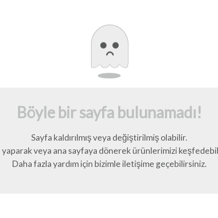
Böyle bir sayfa bulunamadı!
Sayfa kaldırılmış veya değiştirilmiş olabilir.
yaparak veya ana sayfaya dönerek ürünlerimizi keşfedebili
Daha fazla yardım için bizimle iletişime geçebilirsiniz.