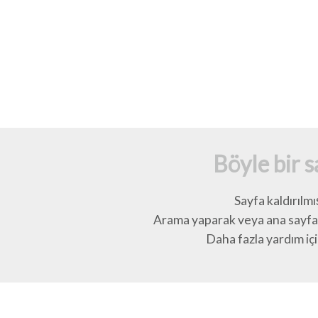
Böyle bir 
Sayfa kaldırılmı
Arama yaparak veya ana sayfay
Daha fazla yardım için