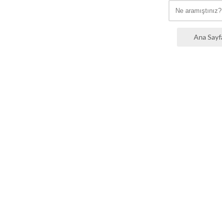
Ana Sayf