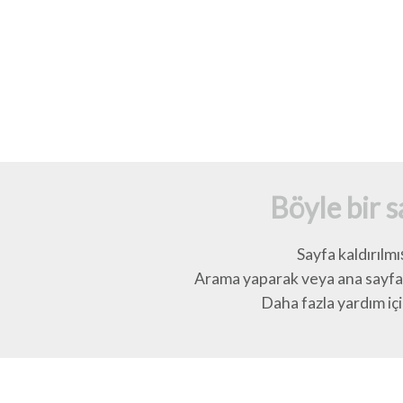
Böyle bir 
Sayfa kaldırılmı
Arama yaparak veya ana sayfay
Daha fazla yardım için