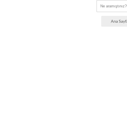
Ana Sayf