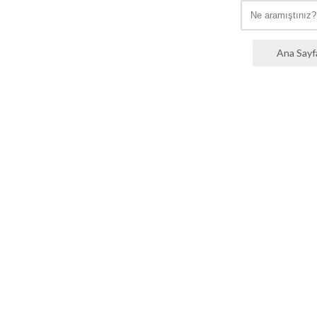
Ana Sayf