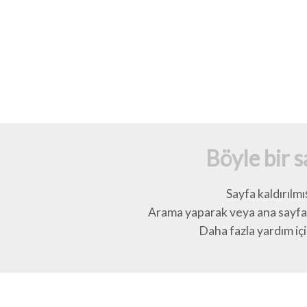
Böyle bir 
Sayfa kaldırılmı
Arama yaparak veya ana sayfay
Daha fazla yardım için