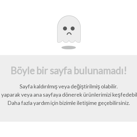
Böyle bir sayfa bulunamadı!
Sayfa kaldırılmış veya değiştirilmiş olabilir.
yaparak veya ana sayfaya dönerek ürünlerimizi keşfedebili
Daha fazla yardım için bizimle iletişime geçebilirsiniz.