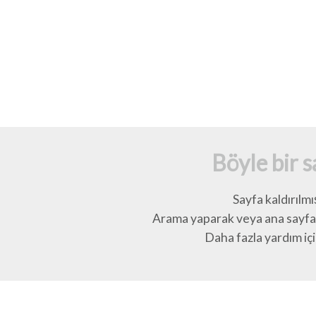
Böyle bir 
Sayfa kaldırılmı
Arama yaparak veya ana sayfay
Daha fazla yardım için