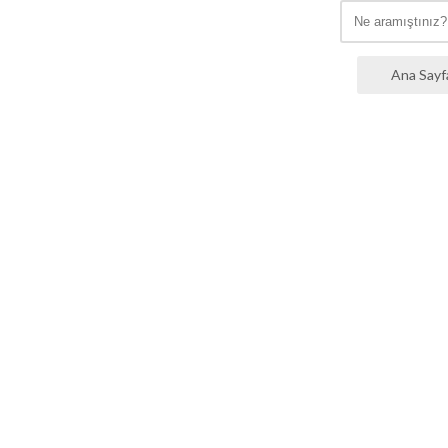
Ana Sayf