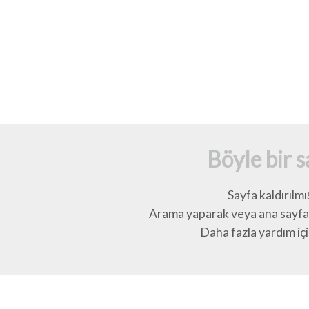
Böyle bir 
Sayfa kaldırılmı
Arama yaparak veya ana sayfay
Daha fazla yardım için