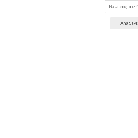
Ana Sayf