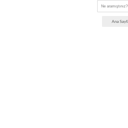
Ana Sayf