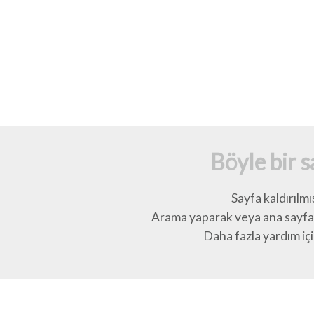
Böyle bir 
Sayfa kaldırılmı
Arama yaparak veya ana sayfay
Daha fazla yardım için