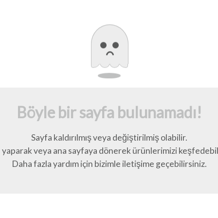
Böyle bir sayfa bulunamadı!
Sayfa kaldırılmış veya değiştirilmiş olabilir.
yaparak veya ana sayfaya dönerek ürünlerimizi keşfedebili
Daha fazla yardım için bizimle iletişime geçebilirsiniz.