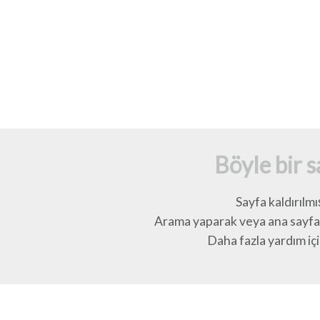
Böyle bir 
Sayfa kaldırılmı
Arama yaparak veya ana sayfay
Daha fazla yardım için