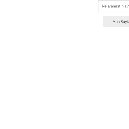
Ana Sayf